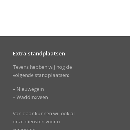
Extra standplaatsen
Tevens hebben wij nog de
volgende standplaatsen:
– Nieuwegein
– Waddinxveen
Van daar kunnen wij ook al
onze diensten voor u
verzorgen.