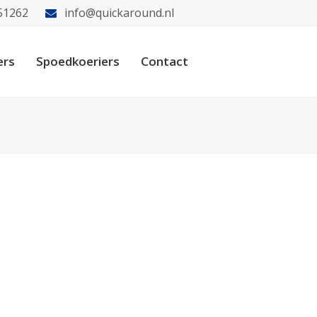
51262
info@quickaround.nl
ers
Spoedkoeriers
Contact