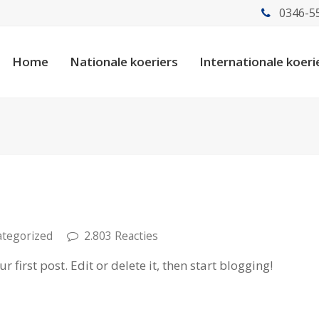
0346-5
Home
Nationale koeriers
Internationale koeri
tegorized
2.803 Reacties
first post. Edit or delete it, then start blogging!