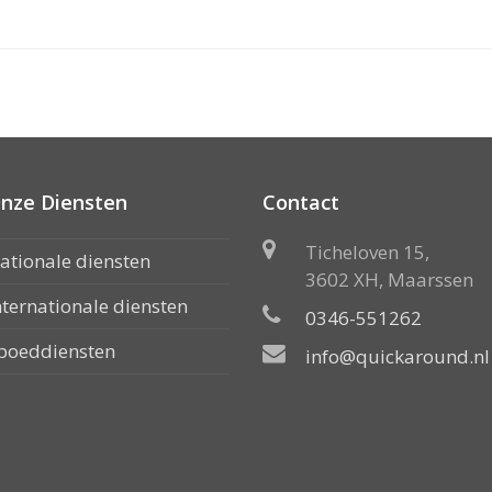
nze Diensten
Contact
Ticheloven 15,
ationale diensten
3602 XH, Maarssen
nternationale diensten
0346-551262
poeddiensten
info@quickaround.nl