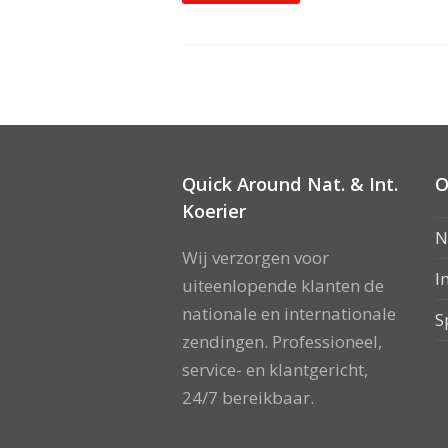
Quick Around Nat. & Int.
O
Koerier
N
Wij verzorgen voor
I
uiteenlopende klanten de
nationale en internationale
S
zendingen. Professioneel,
service- en klantgericht,
24/7 bereikbaar.